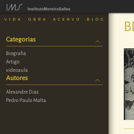
vida
obra
acervo
blog
B
Categorias
Biografia
Artigo
videoaula
Autores
Alexandre Dias
Pedro Paulo Malta