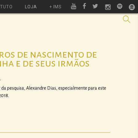
ITUTO
LOJA
+ IMS
tros de nascimento de
nha e de seus irmãos
4
or da pesquisa, Alexandre Dias, especialmente para este
2018.