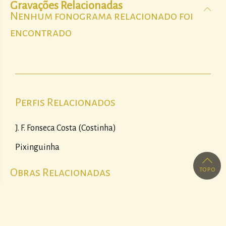
Gravações Relacionadas
Nenhum fonograma relacionado foi
encontrado
Perfis Relacionados
J. F. Fonseca Costa (Costinha)
Pixinguinha
topo
Obras Relacionadas
Só tu não sentes