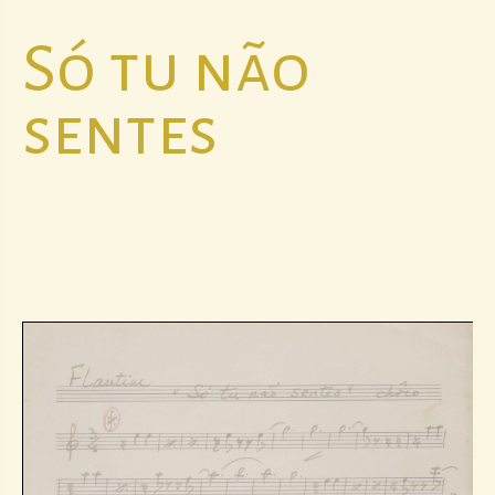
Só tu não
sentes