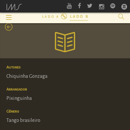
lado b
lado a
Autores
Chiquinha Gonzaga
Arranjador
Pixinguinha
Gênero
Tango brasileiro