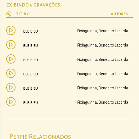
EXIBINDO 6 GRAVAÇÕES
TÍTULO
AUTORES
ele e eu
Pixinguinha, Benedito Lacerda
ele e eu
Pixinguinha, Benedito Lacerda
ele e eu
Pixinguinha, Benedito Lacerda
ele e eu
Pixinguinha, Benedito Lacerda
ele e eu
Pixinguinha, Benedito Lacerda
ele e eu
Pixinguinha, Benedito Lacerda
Perfis Relacionados