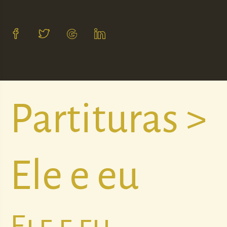
Partituras >
Ele e eu
Ele e eu