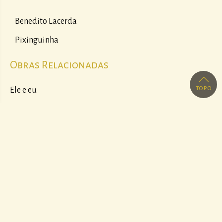
Benedito Lacerda
Pixinguinha
Obras Relacionadas
topo
Ele e eu
Realização
Parcerias