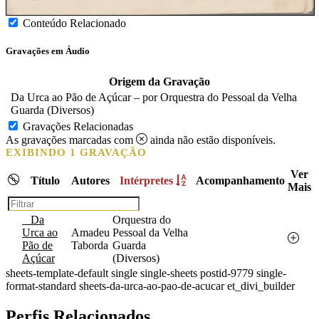
Conteúdo Relacionado
Gravações em Áudio
Origem da Gravação
Da Urca ao Pão de Açúcar – por Orquestra do Pessoal da Velha
Guarda (Diversos)
Gravações Relacionadas
As gravações marcadas com
ainda não estão disponíveis.
EXIBINDO 1 GRAVAÇÃO
Ver
Título
Autores
Intérpretes
Acompanhamento
Mais
Filtrar
Da
Orquestra do
Urca ao
Amadeu
Pessoal da Velha
Pão de
Taborda
Guarda
Açúcar
(Diversos)
sheets-template-default single single-sheets postid-9779 single-
format-standard sheets-da-urca-ao-pao-de-acucar et_divi_builder
Perfis Relacionados