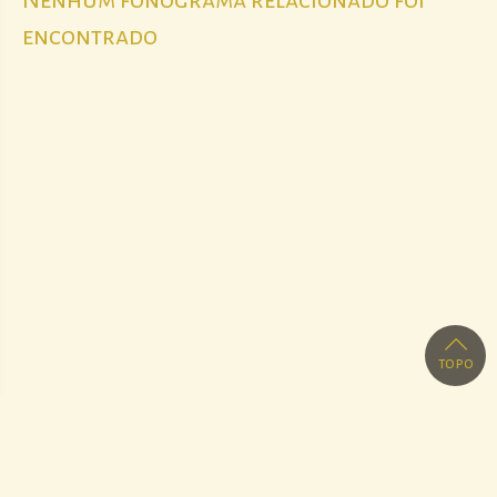
Nenhum fonograma relacionado foi
encontrado
topo
Realização