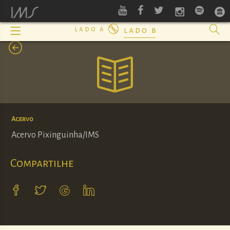
lado a
lado b
Acervo
Acervo Pixinguinha/IMS
Compartilhe