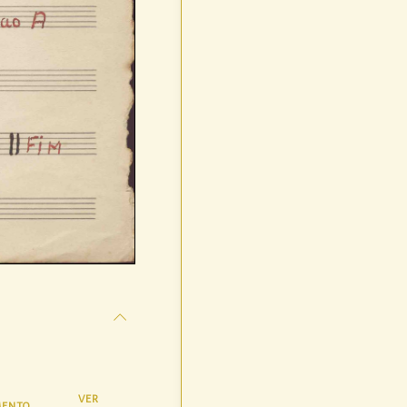
VER
ENTO