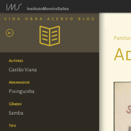
vida
obra
acervo
blog
Partitu
A
Autores
Gastão Viana
Arranjador
Pixinguinha
Gênero
Samba
Tipo