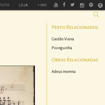
ITUTO
LOJA
+ IMS
Perfis Relacionados
Gastão Viana
Pixinguinha
Obras Relacionadas
Adeus morena