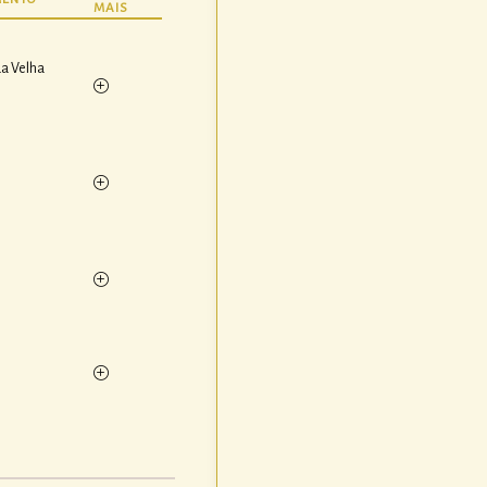
MAIS
a Velha