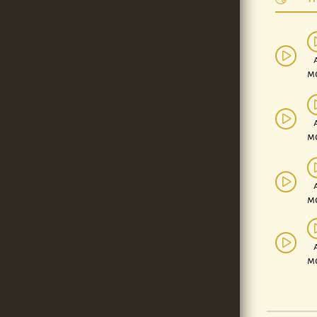
a
m
a
m
a
m
a
m