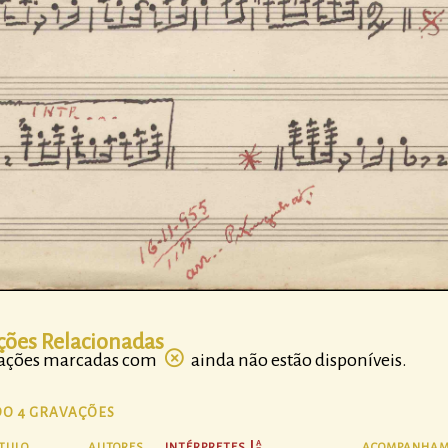
ções Relacionadas
vações marcadas com
ainda não estão disponíveis.
DO 4 GRAVAÇÕES
ÍTULO
AUTORES
INTÉRPRETES
ACOMPANHAM