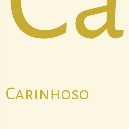
Ca
Carinhoso