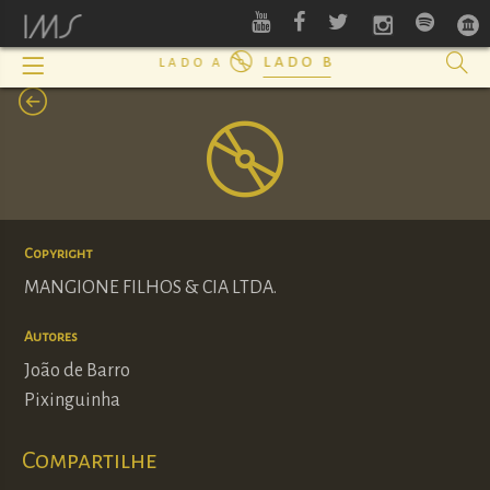
lado b
lado a
Copyright
MANGIONE FILHOS & CIA LTDA.
Autores
João de Barro
Pixinguinha
Compartilhe